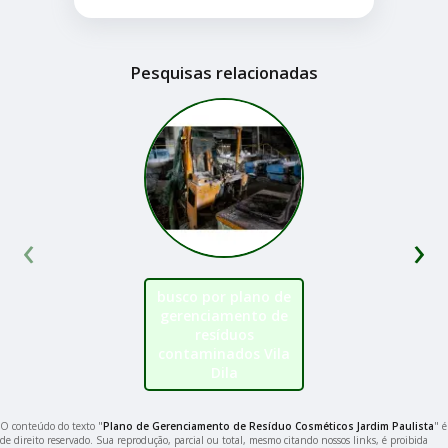
Pesquisas relacionadas
‹
›
busco por plano de
gerenciamento de
resíduos
contaminados Vila
Dila
O conteúdo do texto "
Plano de Gerenciamento de Resíduo Cosméticos Jardim Paulista
" é
de direito reservado. Sua reprodução, parcial ou total, mesmo citando nossos links, é proibida