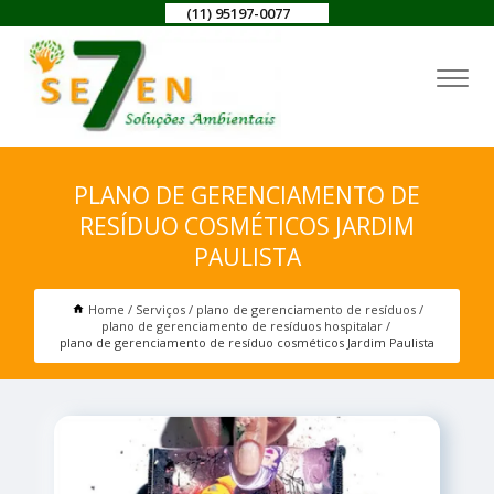
(11) 95197-0077
PLANO DE GERENCIAMENTO DE
RESÍDUO COSMÉTICOS JARDIM
PAULISTA
Home
Serviços
plano de gerenciamento de resíduos
plano de gerenciamento de resíduos hospitalar
plano de gerenciamento de resíduo cosméticos Jardim Paulista