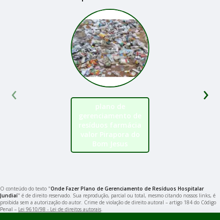
‹
›
plano de
gerenciamento de
resíduos farmácia
valor Pirapora do
Bom Jesus
O conteúdo do texto "
Onde Fazer Plano de Gerenciamento de Resíduos Hospitalar
Jundiaí
" é de direito reservado. Sua reprodução, parcial ou total, mesmo citando nossos links, é
proibida sem a autorização do autor. Crime de violação de direito autoral – artigo 184 do Código
Penal –
Lei 9610/98 - Lei de direitos autorais
.