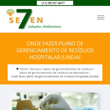
(11) 95197-0077
ONDE FAZER PLANO DE
GERENCIAMENTO DE RESÍDUOS
HOSPITALAR JUNDIAÍ
Home
Serviços
plano de gerenciamento de resíduos
plano de gerenciamento de resíduos de laboratório
onde fazer plano de gerenciamento de resíduos hospitalar Jundiaí