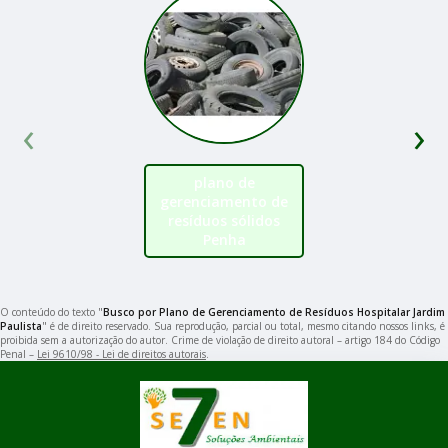
‹
›
plano de
gerenciamento de
resíduos sólidos
Penha
O conteúdo do texto "
Busco por Plano de Gerenciamento de Resíduos Hospitalar Jardim
Paulista
" é de direito reservado. Sua reprodução, parcial ou total, mesmo citando nossos links, é
proibida sem a autorização do autor. Crime de violação de direito autoral – artigo 184 do Código
Penal –
Lei 9610/98 - Lei de direitos autorais
.