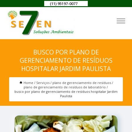
(11) 95197-0077
BUSCO POR PLANO DE
GERENCIAMENTO DE RESÍDUOS
HOSPITALAR JARDIM PAULISTA
Home
Serviços
plano de gerenciamento de resíduos
plano de gerenciamento de resíduos de laboratório
busco por plano de gerenciamento de resíduos hospitalar Jardim
Paulista