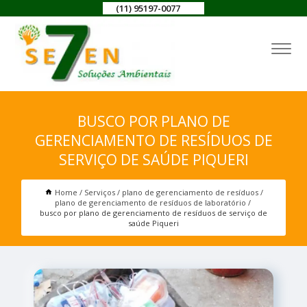
(11) 95197-0077
BUSCO POR PLANO DE
GERENCIAMENTO DE RESÍDUOS DE
SERVIÇO DE SAÚDE PIQUERI
Home
Serviços
plano de gerenciamento de resíduos
plano de gerenciamento de resíduos de laboratório
busco por plano de gerenciamento de resíduos de serviço de
saúde Piqueri