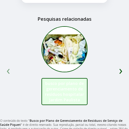
Pesquisas relacionadas
‹
›
busco por plano de
gerenciamento de
resíduos hospitalar
Jardim Paulista
O conteúdo do texto "
Busco por Plano de Gerenciamento de Resíduos de Serviço de
Saúde Piqueri
" é de direito reservado. Sua reprodução, parcial ou total, mesmo citando nossos
links, é proibida sem a autorização do autor. Crime de violação de direito autoral – artigo 184 do