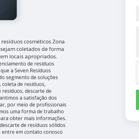
 resíduos cosméticos Zona
s sejam coletados de forma
s em locais apropriados.
enciamento de resíduos
 que a Seven Resíduos
s do segmento de soluções
, coleta de resíduos,
 resíduos, descarte de
rantimos a satisfação dos
ar, por meio de profissionais
uímos uma forma de trabalho
para obter mais informações.
descarte de resíduos sólidos
o, entre em contato conosco