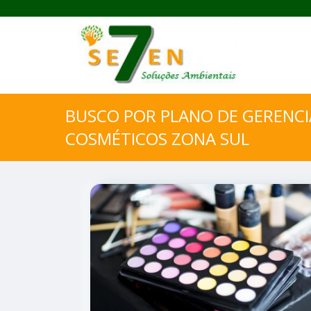
BUSCO POR PLANO DE GERENC
COSMÉTICOS ZONA SUL