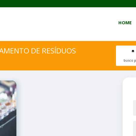
HOME
IAMENTO DE RESÍDUOS
busco p