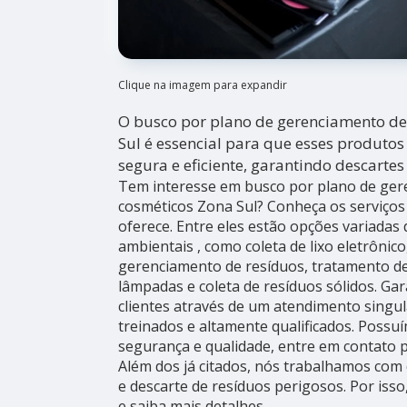
Clique na imagem para expandir
O busco por plano de gerenciamento de
Sul é essencial para que esses produto
segura e eficiente, garantindo descarte
Tem interesse em busco por plano de ger
cosméticos Zona Sul? Conheça os serviços
oferece. Entre eles estão opções variada
ambientais , como coleta de lixo eletrônico
gerenciamento de resíduos, tratamento de
lâmpadas e coleta de resíduos sólidos. Ga
clientes através de um atendimento singul
treinados e altamente qualificados. Poss
segurança e qualidade, entre em contato 
Além dos já citados, nós trabalhamos com 
e descarte de resíduos perigosos. Por iss
e saiba mais detalhes.