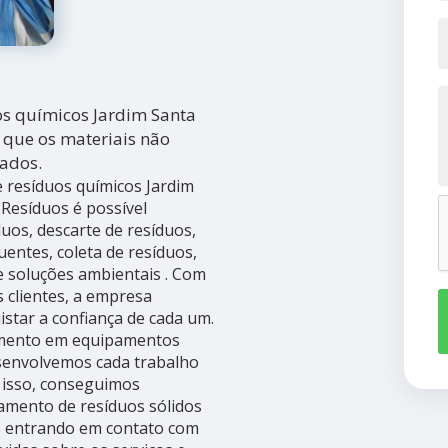
s químicos Jardim Santa
 que os materiais não
ados.
resíduos químicos Jardim
Resíduos é possível
uos, descarte de resíduos,
luentes, coleta de resíduos,
e soluções ambientais . Com
s clientes, a empresa
star a confiança de cada um.
timento em equipamentos
esenvolvemos cada trabalho
m isso, conseguimos
tamento de resíduos sólidos
ais entrando em contato com