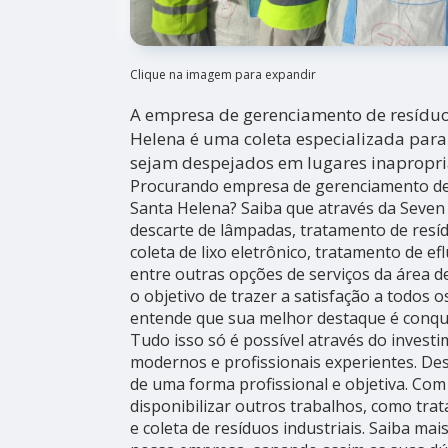
Clique na imagem para expandir
A empresa de gerenciamento de resíduo
Helena é uma coleta especializada para
sejam despejados em lugares inapropri
Procurando empresa de gerenciamento de 
Santa Helena? Saiba que através da Seven 
descarte de lâmpadas, tratamento de resíd
coleta de lixo eletrônico, tratamento de ef
entre outras opções de serviços da área d
o objetivo de trazer a satisfação a todos o
entende que sua melhor destaque é conqui
Tudo isso só é possível através do inves
modernos e profissionais experientes. D
de uma forma profissional e objetiva. Co
disponibilizar outros trabalhos, como tra
e coleta de resíduos industriais. Saiba m