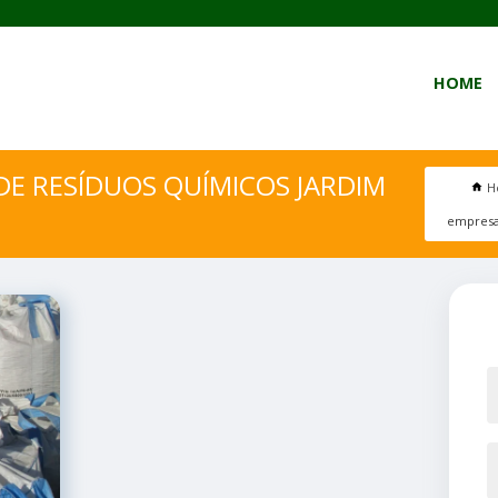
HOME
E RESÍDUOS QUÍMICOS JARDIM
H
empresa