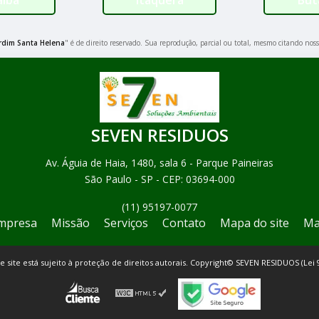
rdim Santa Helena
" é de direito reservado. Sua reprodução, parcial ou total, mesmo citando noss
SEVEN RESIDUOS
Av. Águia de Haia, 1480, sala 6 - Parque Paineiras
São Paulo - SP - CEP: 03694-000
(11) 95197-0077
mpresa
Missão
Serviços
Contato
Mapa do site
Ma
te site está sujeito à proteção de direitos autorais. Copyright© SEVEN RESIDUOS (Lei 