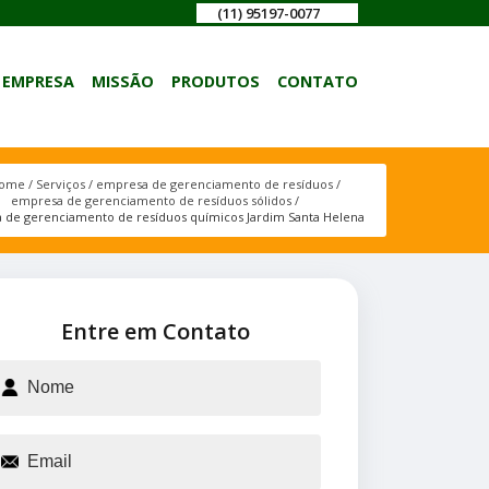
(11) 95197-0077
EMPRESA
MISSÃO
PRODUTOS
CONTATO
ome
Serviços
empresa de gerenciamento de resíduos
empresa de gerenciamento de resíduos sólidos
 de gerenciamento de resíduos químicos Jardim Santa Helena
Entre em Contato