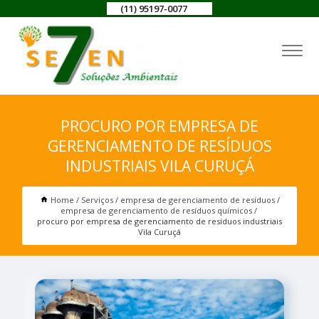
(11) 95197-0077
PROCURO POR EMPRESA DE
GERENCIAMENTO DE RESÍDUOS
INDUSTRIAIS VILA CURUÇÁ
Home
Serviços
empresa de gerenciamento de resíduos
empresa de gerenciamento de resíduos químicos
procuro por empresa de gerenciamento de resíduos industriais
Vila Curuçá