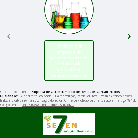
‹
›
procuro por
empresa de
gerenciamento de
resíduos de
laboratório
Itaquaquecetuba
O conteúdo do texto "
Empresa de Gerenciamento de Resíduos Contaminados
Guaianases
" é de direito reservado. Sua reprodução, parcial ou total, mesmo citando nossos
links, é proibida sem a autorização do autor. Crime de violação de direito autoral – artigo 184 do
Código Penal –
Lei 9610/98 - Lei de direitos autorais
.