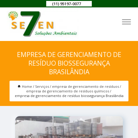
(11) 95197-0077
EMPRESA DE GERENCIAMENTO DE
RESÍDUO BIOSSEGURANÇA
BRASILÂNDIA
Home
Serviços
empresa de gerenciamento de resíduos
empresa de gerenciamento de resíduos químicos
empresa de gerenciamento de resíduo biossegurança Brasilândia