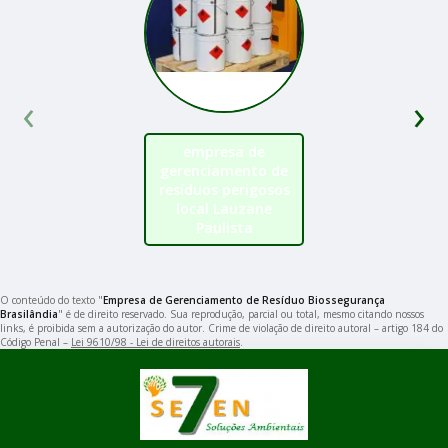
‹
›
empresa de
gerenciamento de
resíduos perigosos
local Lauzane
Paulista
O conteúdo do texto "
Empresa de Gerenciamento de Resíduo Biossegurança
Brasilândia
" é de direito reservado. Sua reprodução, parcial ou total, mesmo citando nossos
links, é proibida sem a autorização do autor. Crime de violação de direito autoral – artigo 184 do
Código Penal –
Lei 9610/98 - Lei de direitos autorais
.