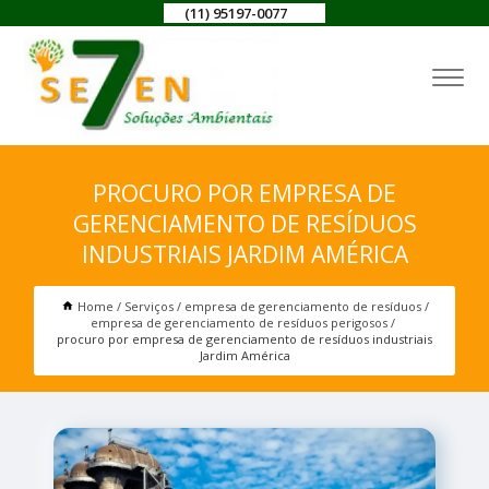
(11) 95197-0077
PROCURO POR EMPRESA DE
GERENCIAMENTO DE RESÍDUOS
INDUSTRIAIS JARDIM AMÉRICA
Home
Serviços
empresa de gerenciamento de resíduos
empresa de gerenciamento de resíduos perigosos
procuro por empresa de gerenciamento de resíduos industriais
Jardim América