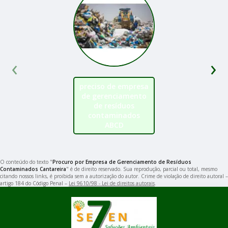
‹
›
preciso de empresa
de gerenciamento
de resíduos
contaminados
ABCD
O conteúdo do texto "
Procuro por Empresa de Gerenciamento de Resíduos
Contaminados Cantareira
" é de direito reservado. Sua reprodução, parcial ou total, mesmo
citando nossos links, é proibida sem a autorização do autor. Crime de violação de direito autoral –
artigo 184 do Código Penal –
Lei 9610/98 - Lei de direitos autorais
.