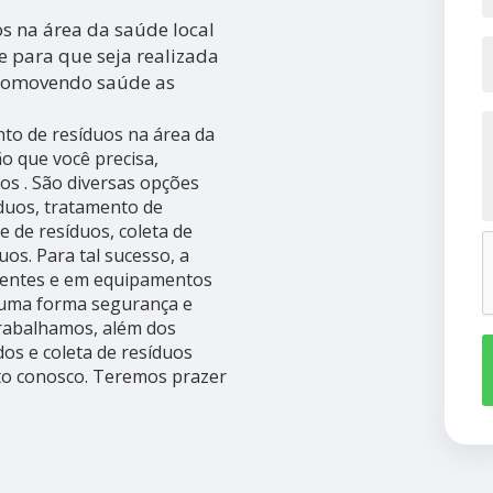
s na área da saúde local
 para que seja realizada
promovendo saúde as
to de resíduos na área da
ão que você precisa,
os . São diversas opções
íduos, tratamento de
te de resíduos, coleta de
os. Para tal sucesso, a
tentes e em equipamentos
 uma forma segurança e
rabalhamos, além dos
dos e coleta de resíduos
ato conosco. Teremos prazer