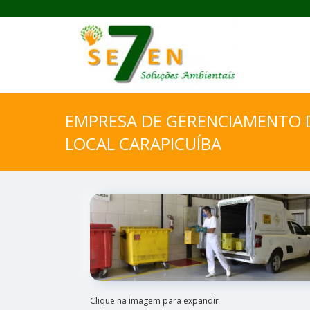
EMPRESA DE GERENCIAMENTO D
LOCAL CARAPICUÍBA
Clique na imagem para expandir