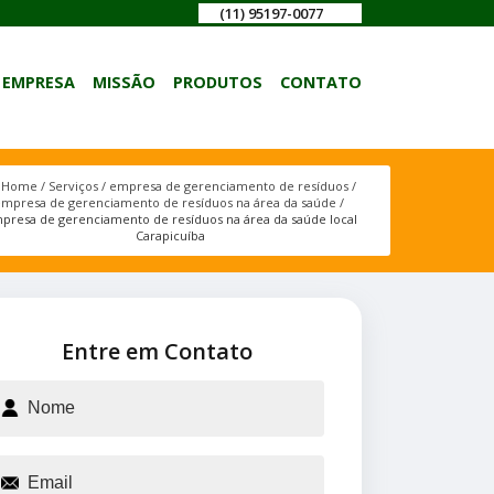
(11) 95197-0077
EMPRESA
MISSÃO
PRODUTOS
CONTATO
Home
Serviços
empresa de gerenciamento de resíduos
mpresa de gerenciamento de resíduos na área da saúde
presa de gerenciamento de resíduos na área da saúde local
Carapicuíba
Entre em Contato