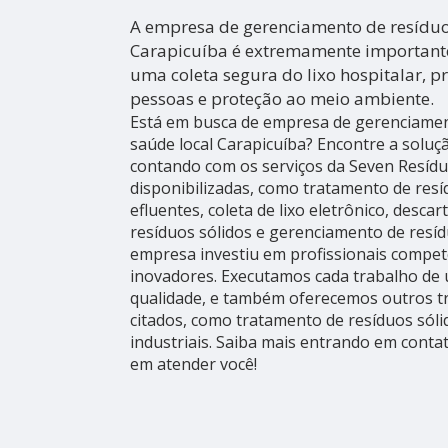
A empresa de gerenciamento de resíduo
Carapicuíba é extremamente importante
uma coleta segura do lixo hospitalar, 
pessoas e proteção ao meio ambiente.
Está em busca de empresa de gerenciamen
saúde local Carapicuíba? Encontre a soluç
contando com os serviços da Seven Resídu
disponibilizadas, como tratamento de res
efluentes, coleta de lixo eletrônico, descar
resíduos sólidos e gerenciamento de resídu
empresa investiu em profissionais compe
inovadores. Executamos cada trabalho de
qualidade, e também oferecemos outros t
citados, como tratamento de resíduos sóli
industriais. Saiba mais entrando em cont
em atender você!