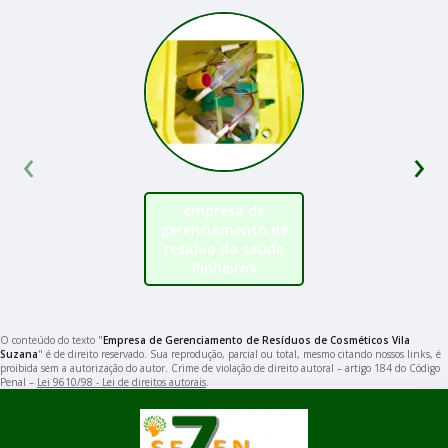
‹
›
empresa de
gerenciamento de
resíduo da saúde
Pinheiros
O conteúdo do texto "
Empresa de Gerenciamento de Resíduos de Cosméticos Vila
Suzana
" é de direito reservado. Sua reprodução, parcial ou total, mesmo citando nossos links, é
proibida sem a autorização do autor. Crime de violação de direito autoral – artigo 184 do Código
Penal –
Lei 9610/98 - Lei de direitos autorais
.