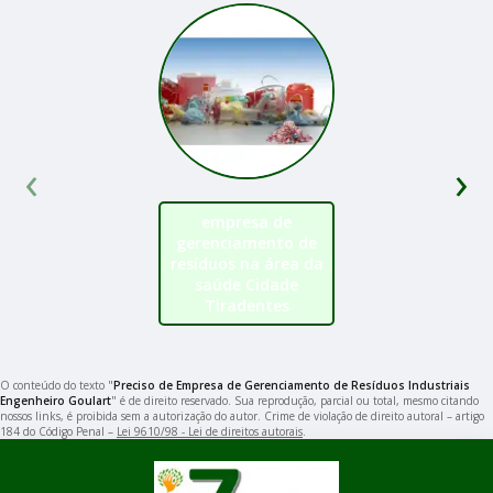
‹
›
empresa de
gerenciamento de
resíduos na área da
saúde Cidade
Tiradentes
O conteúdo do texto "
Preciso de Empresa de Gerenciamento de Resíduos Industriais
Engenheiro Goulart
" é de direito reservado. Sua reprodução, parcial ou total, mesmo citando
nossos links, é proibida sem a autorização do autor. Crime de violação de direito autoral – artigo
184 do Código Penal –
Lei 9610/98 - Lei de direitos autorais
.