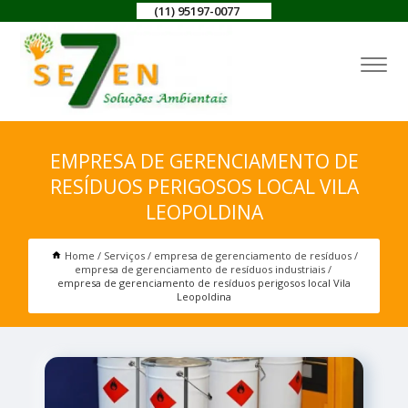
(11) 95197-0077
EMPRESA DE GERENCIAMENTO DE
RESÍDUOS PERIGOSOS LOCAL VILA
LEOPOLDINA
Home
Serviços
empresa de gerenciamento de resíduos
empresa de gerenciamento de resíduos industriais
empresa de gerenciamento de resíduos perigosos local Vila
Leopoldina