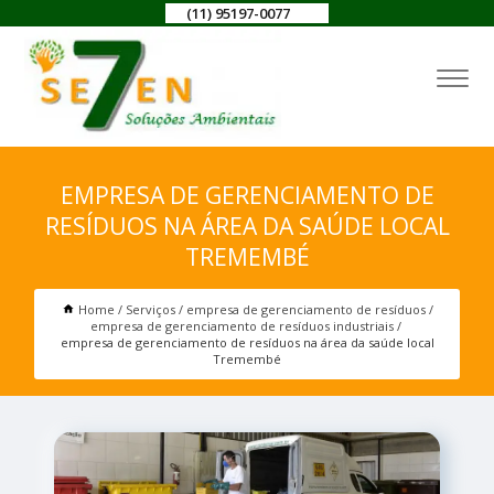
(11) 95197-0077
EMPRESA DE GERENCIAMENTO DE
RESÍDUOS NA ÁREA DA SAÚDE LOCAL
TREMEMBÉ
Home
Serviços
empresa de gerenciamento de resíduos
empresa de gerenciamento de resíduos industriais
empresa de gerenciamento de resíduos na área da saúde local
Tremembé