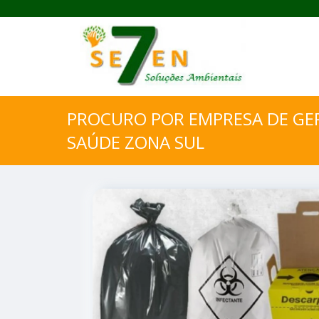
PROCURO POR EMPRESA DE GE
SAÚDE ZONA SUL