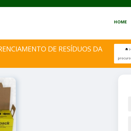
HOME
RENCIAMENTO DE RESÍDUOS DA
procuro