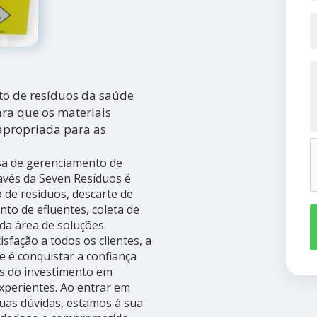
o de resíduos da saúde
ra que os materiais
apropriada para as
sa de gerenciamento de
avés da Seven Resíduos é
 de resíduos, descarte de
ento de efluentes, coleta de
 da área de soluções
isfação a todos os clientes, a
 é conquistar a confiança
és do investimento em
xperientes. Ao entrar em
suas dúvidas, estamos à sua