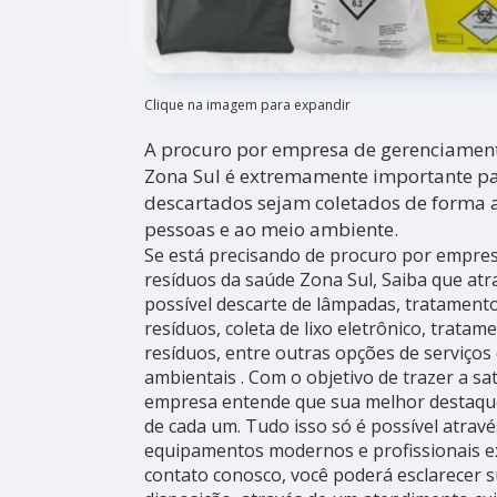
Clique na imagem para expandir
A procuro por empresa de gerenciament
Zona Sul é extremamente importante pa
descartados sejam coletados de forma 
pessoas e ao meio ambiente.
Se está precisando de procuro por empre
resíduos da saúde Zona Sul, Saiba que atr
possível descarte de lâmpadas, tratamento
resíduos, coleta de lixo eletrônico, tratam
resíduos, entre outras opções de serviços
ambientais . Com o objetivo de trazer a sat
empresa entende que sua melhor destaque
de cada um. Tudo isso só é possível atrav
equipamentos modernos e profissionais e
contato conosco, você poderá esclarecer 