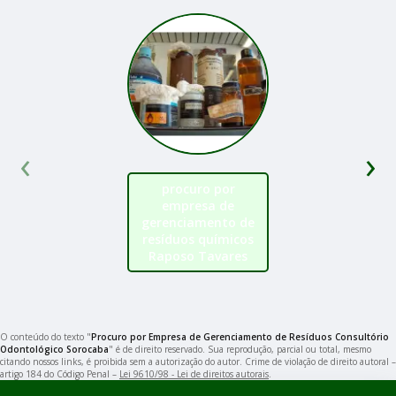
‹
›
procuro por
empresa de
gerenciamento de
resíduos químicos
Raposo Tavares
O conteúdo do texto "
Procuro por Empresa de Gerenciamento de Resíduos Consultório
Odontológico Sorocaba
" é de direito reservado. Sua reprodução, parcial ou total, mesmo
citando nossos links, é proibida sem a autorização do autor. Crime de violação de direito autoral –
artigo 184 do Código Penal –
Lei 9610/98 - Lei de direitos autorais
.