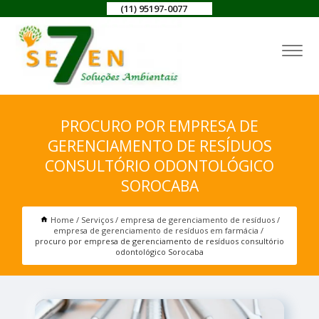
(11) 95197-0077
PROCURO POR EMPRESA DE
GERENCIAMENTO DE RESÍDUOS
CONSULTÓRIO ODONTOLÓGICO
SOROCABA
Home
Serviços
empresa de gerenciamento de resíduos
empresa de gerenciamento de resíduos em farmácia
procuro por empresa de gerenciamento de resíduos consultório
odontológico Sorocaba