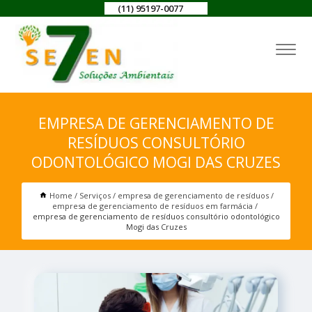
(11) 95197-0077
EMPRESA DE GERENCIAMENTO DE
RESÍDUOS CONSULTÓRIO
ODONTOLÓGICO MOGI DAS CRUZES
Home
Serviços
empresa de gerenciamento de resíduos
empresa de gerenciamento de resíduos em farmácia
empresa de gerenciamento de resíduos consultório odontológico
Mogi das Cruzes