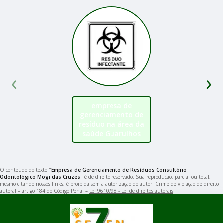
‹
›
empresa de
gerenciamento de
resíduo na área da
saúde Guarulhos
O conteúdo do texto "
Empresa de Gerenciamento de Resíduos Consultório
Odontológico Mogi das Cruzes
" é de direito reservado. Sua reprodução, parcial ou total,
mesmo citando nossos links, é proibida sem a autorização do autor. Crime de violação de direito
autoral – artigo 184 do Código Penal –
Lei 9610/98 - Lei de direitos autorais
.