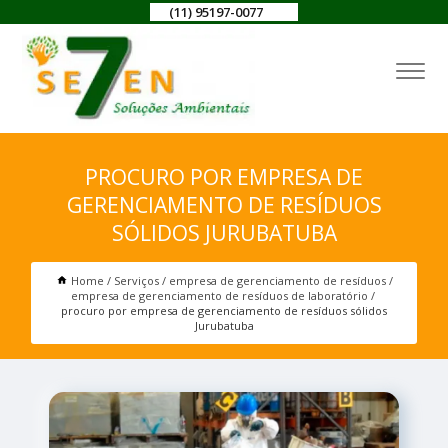
(11) 95197-0077
PROCURO POR EMPRESA DE
GERENCIAMENTO DE RESÍDUOS
SÓLIDOS JURUBATUBA
Home
Serviços
empresa de gerenciamento de resíduos
empresa de gerenciamento de resíduos de laboratório
procuro por empresa de gerenciamento de resíduos sólidos
Jurubatuba