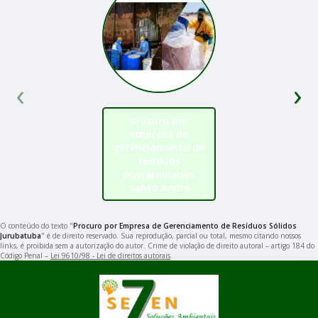
‹
›
procuro por
empresa de
gerenciamento de
resíduos
contaminados
Santo André
O conteúdo do texto "
Procuro por Empresa de Gerenciamento de Resíduos Sólidos
Jurubatuba
" é de direito reservado. Sua reprodução, parcial ou total, mesmo citando nossos
links, é proibida sem a autorização do autor. Crime de violação de direito autoral – artigo 184 do
Código Penal –
Lei 9610/98 - Lei de direitos autorais
.