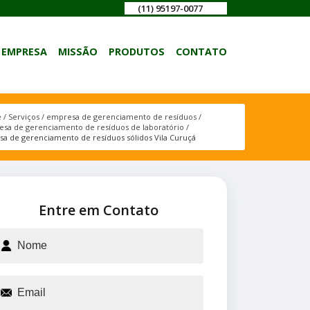
(11) 95197-0077
EMPRESA
MISSÃO
PRODUTOS
CONTATO
e
Serviços
empresa de gerenciamento de resíduos
sa de gerenciamento de resíduos de laboratório
a de gerenciamento de resíduos sólidos Vila Curuçá
Entre em Contato