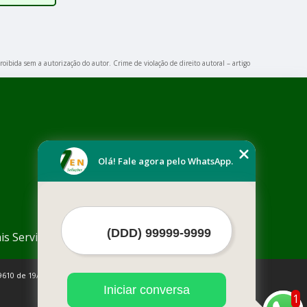
roibida sem a autorização do autor. Crime de violação de direito autoral – artigo
Olá! Fale agora pelo WhatsApp.
is Serviços
9610 de 19/02/1998)
Iniciar conversa
1