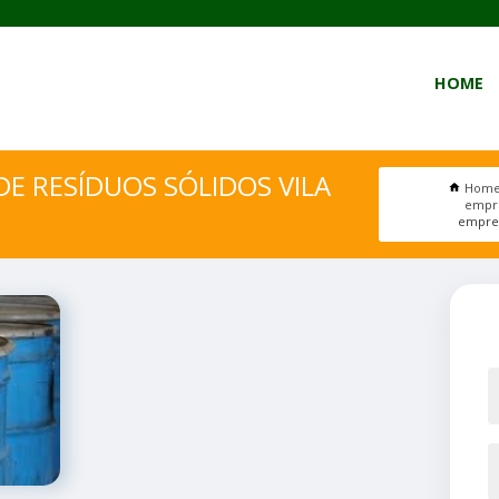
HOME
E RESÍDUOS SÓLIDOS VILA
Hom
empre
empres