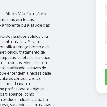
 sólidos Vila Curuçá é a
ateriais em locais
o ambiente ou a saúde das
o de resíduos sólidos Vila
 ambientais , a Seven
ponibiliza serviços como o de
eletrônico, tratamento de
 lâmpadas, coleta de resíduos
 de resíduos. Além disso, a
 qualificado, através de
, que entendem a necessidade
 valores consideráveis em
ciência da marca.
 profissional e objetiva.
ros trabalhos, como
 resíduos industriais. Saiba
resa, sanando assim as suas