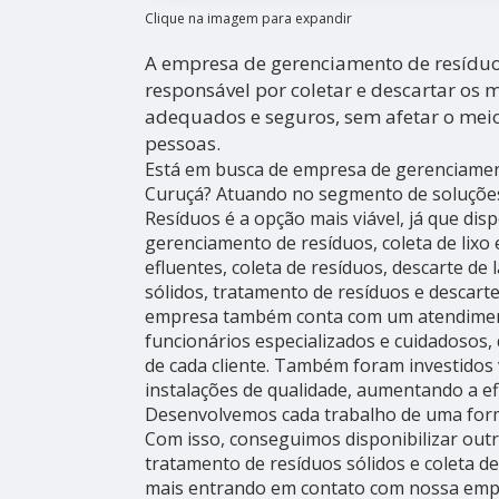
Clique na imagem para expandir
A empresa de gerenciamento de resíduos
responsável por coletar e descartar os m
adequados e seguros, sem afetar o mei
pessoas.
Está em busca de empresa de gerenciament
Curuçá? Atuando no segmento de soluções
Resíduos é a opção mais viável, já que dis
gerenciamento de resíduos, coleta de lixo 
efluentes, coleta de resíduos, descarte de
sólidos, tratamento de resíduos e descarte
empresa também conta com um atendimento
funcionários especializados e cuidadosos
de cada cliente. Também foram investidos
instalações de qualidade, aumentando a efi
Desenvolvemos cada trabalho de uma forma
Com isso, conseguimos disponibilizar out
tratamento de resíduos sólidos e coleta de
mais entrando em contato com nossa emp