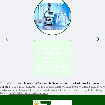
‹
›
empresa de
gerenciamento de
resíduos de
laboratório local
Conjunto
Habitacional Padre
Manoel da Nóbrega
O conteúdo do texto "
Preciso de Empresa de Gerenciamento de Resíduos Perigosos
Cubatão
" é de direito reservado. Sua reprodução, parcial ou total, mesmo citando nossos links, é
proibida sem a autorização do autor. Crime de violação de direito autoral – artigo 184 do Código
Penal –
Lei 9610/98 - Lei de direitos autorais
.