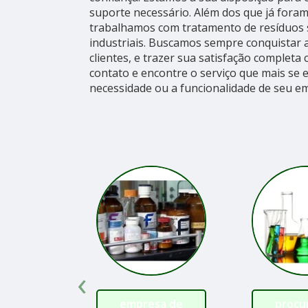
suporte necessário. Além dos que já fora
trabalhamos com tratamento de resíduos s
industriais. Buscamos sempre conquistar 
clientes, e trazer sua satisfação completa
contato e encontre o serviço que mais se 
necessidade ou a funcionalidade de seu em
‹
empresa de
procu