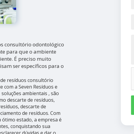
s consultório odontológico
te para que o ambiente
ente. É preciso muito
isam ser específicos para o
de resíduos consultório
e com a Seven Resíduos e
 soluções ambientais , são
omo descarte de resíduos,
resíduos, descarte de
enciamento de resíduos. Com
 ótimo estado, a empresa é
entes, conquistando sua
sclarecer dúvidas e dar o