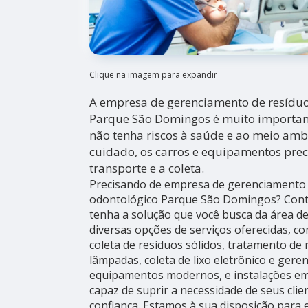
Clique na imagem para expandir
A empresa de gerenciamento de resíduo
Parque São Domingos é muito importan
não tenha riscos à saúde e ao meio ambi
cuidado, os carros e equipamentos prec
transporte e a coleta.
Precisando de empresa de gerenciamento 
odontológico Parque São Domingos? Cont
tenha a solução que você busca da área de
diversas opções de serviços oferecidas, c
coleta de resíduos sólidos, tratamento de 
lâmpadas, coleta de lixo eletrônico e ger
equipamentos modernos, e instalações em
capaz de suprir a necessidade de seus cli
confiança. Estamos à sua disposição para e