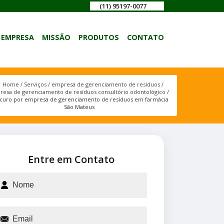
(11) 95197-0077
EMPRESA
MISSÃO
PRODUTOS
CONTATO
Home
Serviços
empresa de gerenciamento de resíduos
esa de gerenciamento de resíduos consultório odontológico
curo por empresa de gerenciamento de resíduos em farmácia
São Mateus
Entre em Contato