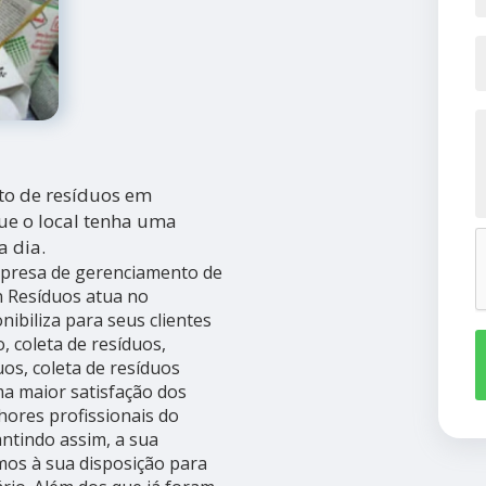
to de resíduos em
ue o local tenha uma
a dia.
mpresa de gerenciamento de
n Resíduos atua no
ibiliza para seus clientes
o, coleta de resíduos,
os, coleta de resíduos
ma maior satisfação dos
hores profissionais do
ntindo assim, a sua
mos à sua disposição para