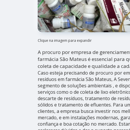
Clique na imagem para expandir
A procuro por empresa de gerenciamen
farmácia São Mateus é essencial para q
coleta de capacidade e qualidade a cad
Caso esteja precisando de procuro por e
resíduos em farmácia São Mateus, A Seve
segmento de soluções ambientais , e dispon
serviços como o de coleta de lixo eletrônic
descarte de resíduos, tratamento de resídu
sólidos e tratamento de efluentes. Para u
clientes, a empresa busca investir nos mel
mercado, e em instalações modernas, gara
confiança e boa cotação no mercado. Esta