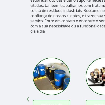
esclarecer dúvidas e dar o suporte necess
citados, também trabalhamos com tratame
coleta de resíduos industriais. Buscamos 
confiança de nossos clientes, e trazer sua
serviço. Entre em contato e encontre o ser
com a sua necessidade ou a funcionalida
dia a dia.
‹
empresa de
procu