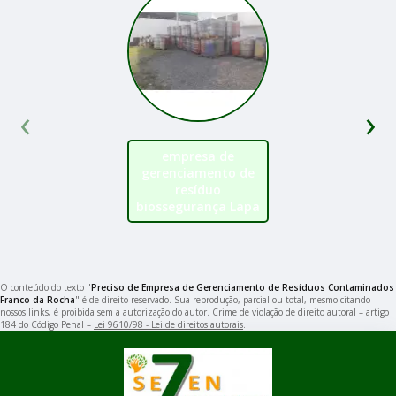
‹
›
empresa de
gerenciamento de
resíduo
biossegurança Lapa
O conteúdo do texto "
Preciso de Empresa de Gerenciamento de Resíduos Contaminados
Franco da Rocha
" é de direito reservado. Sua reprodução, parcial ou total, mesmo citando
nossos links, é proibida sem a autorização do autor. Crime de violação de direito autoral – artigo
184 do Código Penal –
Lei 9610/98 - Lei de direitos autorais
.