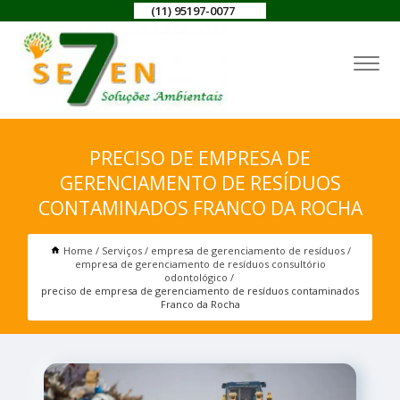
(11) 95197-0077
PRECISO DE EMPRESA DE
GERENCIAMENTO DE RESÍDUOS
CONTAMINADOS FRANCO DA ROCHA
Home
Serviços
empresa de gerenciamento de resíduos
empresa de gerenciamento de resíduos consultório
odontológico
preciso de empresa de gerenciamento de resíduos contaminados
Franco da Rocha