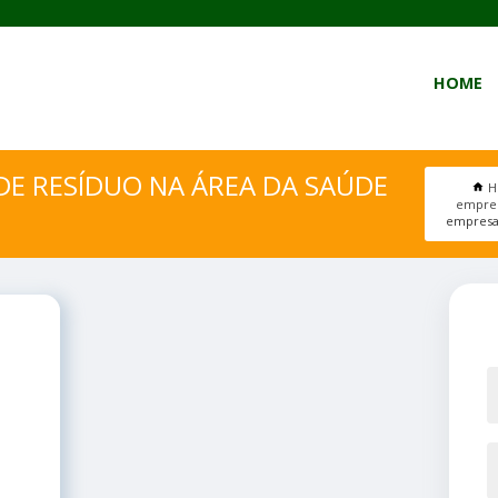
HOME
E RESÍDUO NA ÁREA DA SAÚDE
H
empres
empresa 