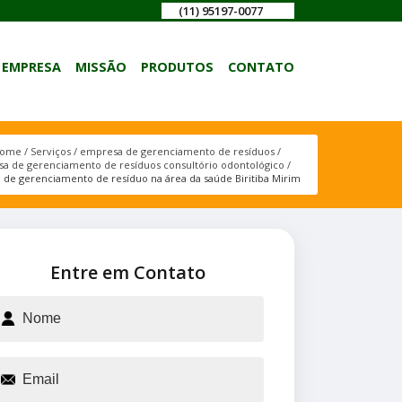
(11) 95197-0077
EMPRESA
MISSÃO
PRODUTOS
CONTATO
ome
Serviços
empresa de gerenciamento de resíduos
a de gerenciamento de resíduos consultório odontológico
de gerenciamento de resíduo na área da saúde Biritiba Mirim
Entre em Contato