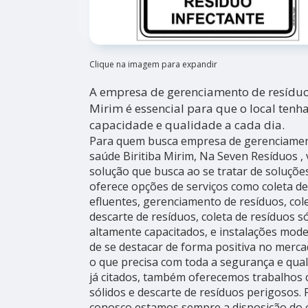
Clique na imagem para expandir
A empresa de gerenciamento de resíduo 
Mirim é essencial para que o local tenh
capacidade e qualidade a cada dia.
Para quem busca empresa de gerenciament
saúde Biritiba Mirim, Na Seven Resíduos ,
solução que busca ao se tratar de soluçõe
oferece opções de serviços como coleta de
efluentes, gerenciamento de resíduos, colet
descarte de resíduos, coleta de resíduos s
altamente capacitados, e instalações mode
de se destacar de forma positiva no mercado
o que precisa com toda a segurança e qual
já citados, também oferecemos trabalhos 
sólidos e descarte de resíduos perigosos. 
conosco,estamos sempre a disposição do c