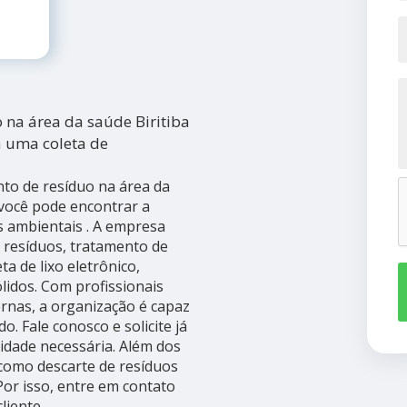
na área da saúde Biritiba
a uma coleta de
o de resíduo na área da
 você pode encontrar a
s ambientais . A empresa
 resíduos, tratamento de
a de lixo eletrônico,
ólidos. Com profissionais
rnas, a organização é capaz
. Fale conosco e solicite já
idade necessária. Além dos
como descarte de resíduos
Por isso, entre em contato
liente.