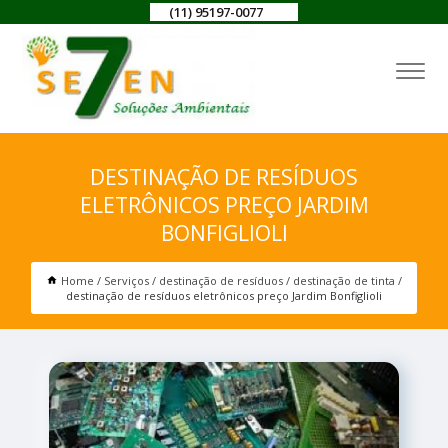
(11) 95197-0077
DESTINAÇÃO DE RESÍDUOS
ELETRÔNICOS PREÇO JARDIM
BONFIGLIOLI
Home
Serviços
destinação de resíduos
destinação de tinta
destinação de resíduos eletrônicos preço Jardim Bonfiglioli