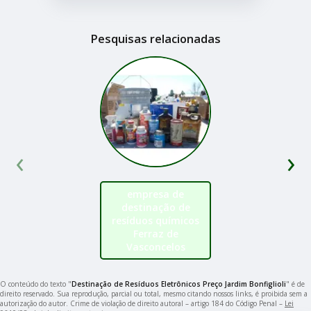
Pesquisas relacionadas
‹
›
empresa de
destinação de
resíduos químicos
Ferraz de
Vasconcelos
O conteúdo do texto "
Destinação de Resíduos Eletrônicos Preço Jardim Bonfiglioli
" é de
direito reservado. Sua reprodução, parcial ou total, mesmo citando nossos links, é proibida sem a
autorização do autor. Crime de violação de direito autoral – artigo 184 do Código Penal –
Lei