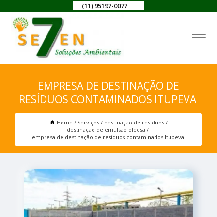
(11) 95197-0077
EMPRESA DE DESTINAÇÃO DE
RESÍDUOS CONTAMINADOS ITUPEVA
Home
Serviços
destinação de resíduos
destinação de emulsão oleosa
empresa de destinação de resíduos contaminados Itupeva