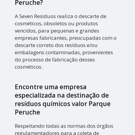
Peruche?
A Seven Resíduos realiza o descarte de
cosméticos, obsoletos ou produtos
vencidos, para pequenas e grandes
empresas fabricantes, preocupadas com o
descarte correto dos resíduos e/ou
embalagens contaminadas, provenientes
do processo de fabricação desses
cosméticos.
Encontre uma empresa
especializada na destinação de
resíduos químicos valor Parque
Peruche
Respeitando todas as normas dos órgãos
regulamentadores para a coleta de