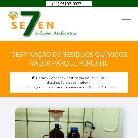
(11) 95197-0077
DESTINAÇÃO DE RESÍDUOS QUÍMICOS
VALOR PARQUE PERUCHE
Home
Serviços
destinação de resíduos
destinação de cosmético
destinação de resíduos químicos valor Parque Peruche