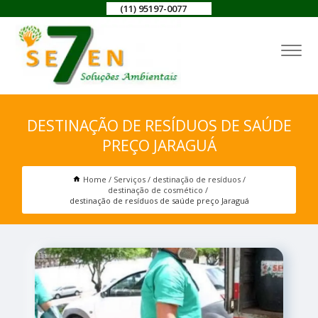
(11) 95197-0077
DESTINAÇÃO DE RESÍDUOS DE SAÚDE
PREÇO JARAGUÁ
Home
Serviços
destinação de resíduos
destinação de cosmético
destinação de resíduos de saúde preço Jaraguá