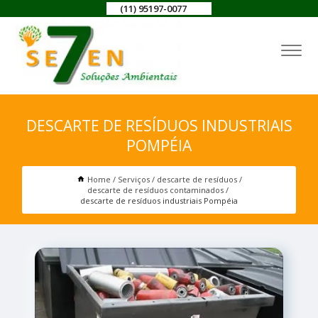
(11) 95197-0077
DESCARTE DE RESÍDUOS INDUSTRIAIS
POMPÉIA
Home
Serviços
descarte de resíduos
descarte de resíduos contaminados
descarte de resíduos industriais Pompéia