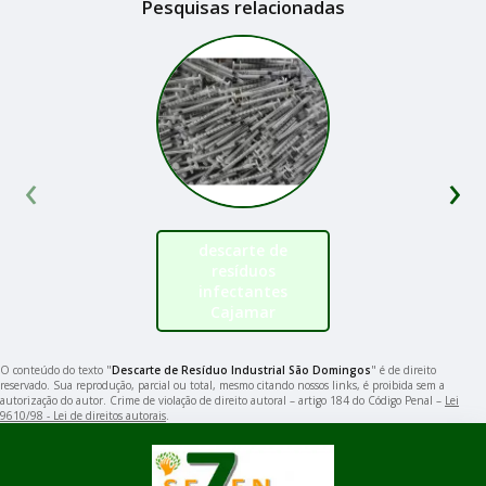
Pesquisas relacionadas
‹
›
descarte de
resíduos
infectantes
Cajamar
O conteúdo do texto "
Descarte de Resíduo Industrial São Domingos
" é de direito
reservado. Sua reprodução, parcial ou total, mesmo citando nossos links, é proibida sem a
autorização do autor. Crime de violação de direito autoral – artigo 184 do Código Penal –
Lei
9610/98 - Lei de direitos autorais
.