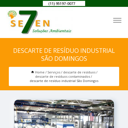
(11) 95197-0077
DESCARTE DE RESÍDUO INDUSTRIAL
SÃO DOMINGOS
Home
Serviços
descarte de resíduos
descarte de resíduos contaminados
descarte de resíduo industrial São Domingos