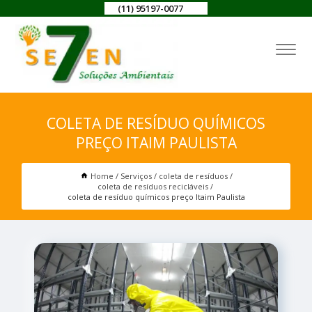
(11) 95197-0077
COLETA DE RESÍDUO QUÍMICOS
PREÇO ITAIM PAULISTA
Home
Serviços
coleta de resíduos
coleta de resíduos recicláveis
coleta de resíduo químicos preço Itaim Paulista