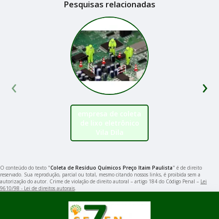
Pesquisas relacionadas
‹
›
empresa de coleta
de lixo eletrônico
Vila Dila
O conteúdo do texto "
Coleta de Resíduo Químicos Preço Itaim Paulista
" é de direito
reservado. Sua reprodução, parcial ou total, mesmo citando nossos links, é proibida sem a
autorização do autor. Crime de violação de direito autoral – artigo 184 do Código Penal –
Lei
9610/98 - Lei de direitos autorais
.