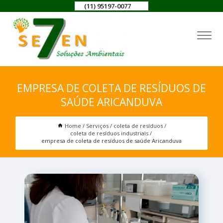
(11) 95197-0077
EMPRESA DE COLETA DE RESÍDUOS DE
SAÚDE ARICANDUVA
Home
Serviços
coleta de resíduos
coleta de resíduos industriais
empresa de coleta de resíduos de saúde Aricanduva