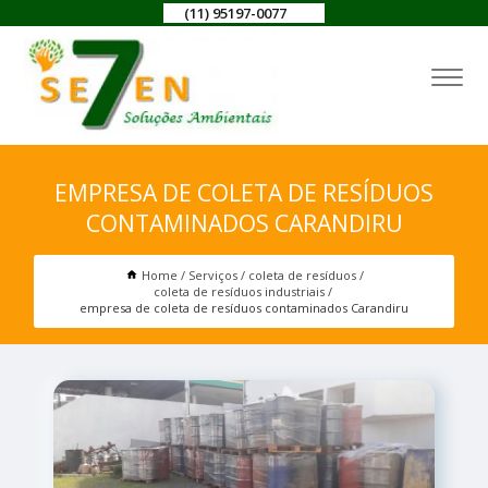
(11) 95197-0077
EMPRESA DE COLETA DE RESÍDUOS
CONTAMINADOS CARANDIRU
Home
Serviços
coleta de resíduos
coleta de resíduos industriais
empresa de coleta de resíduos contaminados Carandiru