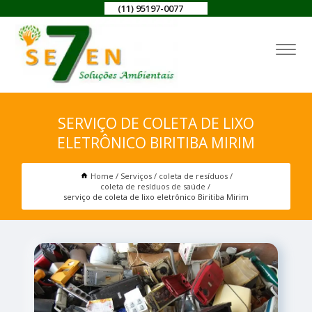
(11) 95197-0077
SERVIÇO DE COLETA DE LIXO
ELETRÔNICO BIRITIBA MIRIM
Home
Serviços
coleta de resíduos
coleta de resíduos de saúde
serviço de coleta de lixo eletrônico Biritiba Mirim