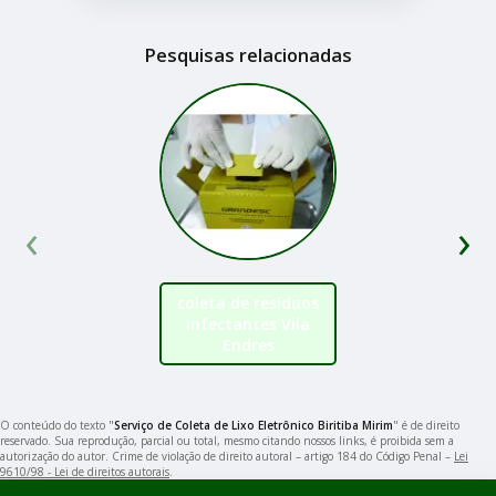
Pesquisas relacionadas
‹
›
coleta de resíduos
infectantes Vila
Endres
O conteúdo do texto "
Serviço de Coleta de Lixo Eletrônico Biritiba Mirim
" é de direito
reservado. Sua reprodução, parcial ou total, mesmo citando nossos links, é proibida sem a
autorização do autor. Crime de violação de direito autoral – artigo 184 do Código Penal –
Lei
9610/98 - Lei de direitos autorais
.