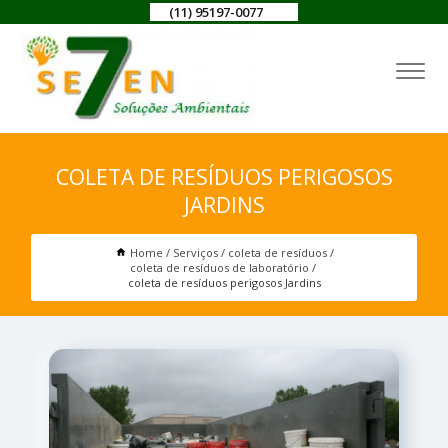
(11) 95197-0077
COLETA DE RESÍDUOS PERIGOSOS
JARDINS
Home
Serviços
coleta de resíduos
coleta de resíduos de laboratório
coleta de resíduos perigosos Jardins