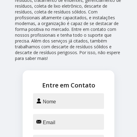
resíduos, tratamento de efluentes, gerenciamento de
resíduos, coleta de lixo eletrônico, descarte de
resíduos, coleta de resíduos sólidos. Com
profissionais altamente capacitados, e instalações
modernas, a organização é capaz de se destacar de
forma positiva no mercado. Entre em contato com
nossos profissionais e tenha todo o suporte que
precisa. Além dos serviços já citados, também
trabalhamos com descarte de resíduos sólidos e
descarte de resíduos perigosos. Por isso, não espere
para saber mais!
Entre em Contato