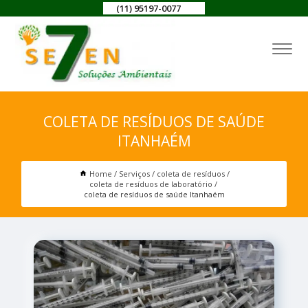
(11) 95197-0077
COLETA DE RESÍDUOS DE SAÚDE
ITANHAÉM
Home
Serviços
coleta de resíduos
coleta de resíduos de laboratório
coleta de resíduos de saúde Itanhaém