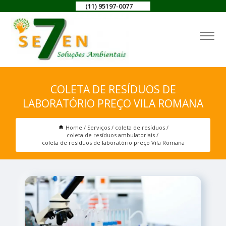
(11) 95197-0077
COLETA DE RESÍDUOS DE
LABORATÓRIO PREÇO VILA ROMANA
Home
Serviços
coleta de resíduos
coleta de resíduos ambulatoriais
coleta de resíduos de laboratório preço Vila Romana