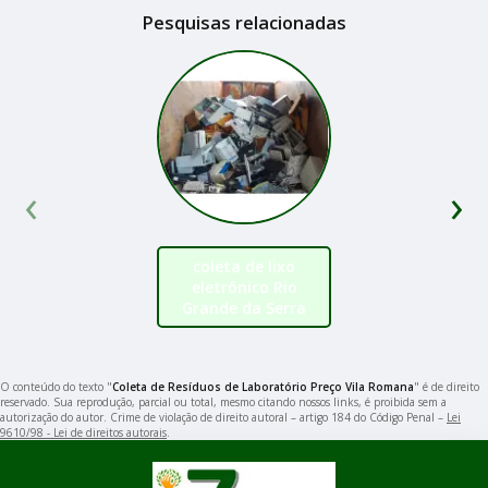
Pesquisas relacionadas
‹
›
coleta de lixo
eletrônico Rio
Grande da Serra
O conteúdo do texto "
Coleta de Resíduos de Laboratório Preço Vila Romana
" é de direito
reservado. Sua reprodução, parcial ou total, mesmo citando nossos links, é proibida sem a
autorização do autor. Crime de violação de direito autoral – artigo 184 do Código Penal –
Lei
9610/98 - Lei de direitos autorais
.